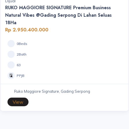
Dijual
RUKO MAGGIORE SIGNATURE Premium Business
Natural Vibes @Gading Serpong Di Lahan Seluas
18Ha
Rp 2.950.400.000
0Beds
2Bath
63
PPJB
Ruko Maggiore Signature, Gading Serpong
View