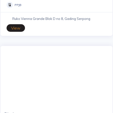
PPJB
Ruko Vienna Grande Blok D no 8, Gading Serpong
View