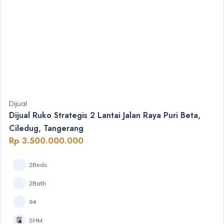
Dijual
Dijual Ruko Strategis 2 Lantai Jalan Raya Puri Beta,
Ciledug, Tangerang
Rp 3.500.000.000
2Beds
2Bath
94
SHM