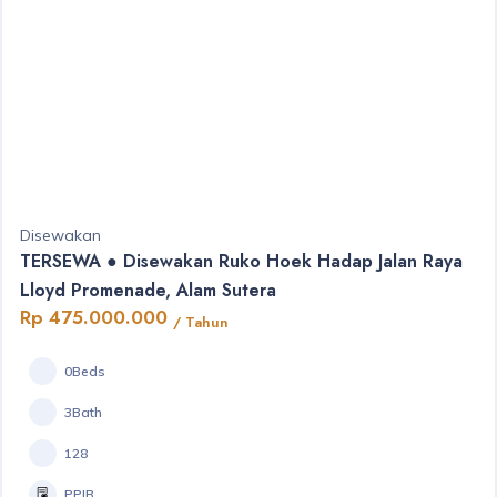
Disewakan
TERSEWA ● Disewakan Ruko Hoek Hadap Jalan Raya
Lloyd Promenade, Alam Sutera
Rp 475.000.000
/ Tahun
0Beds
3Bath
128
PPJB