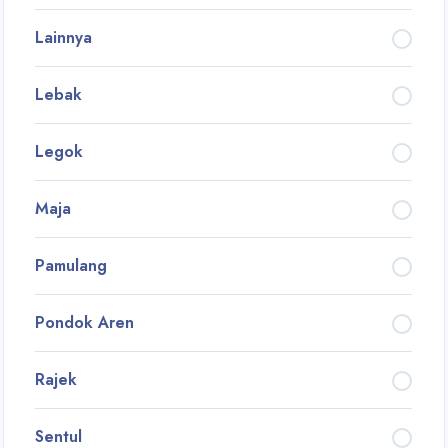
Lainnya
Lebak
Legok
Maja
Pamulang
Pondok Aren
Rajek
Sentul