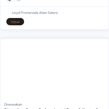
Lloyd Promenade Alam Sutera
View
Disewakan