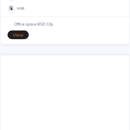
HGB
Office space BSD City
View