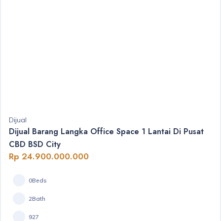
Dijual
Dijual Barang Langka Office Space 1 Lantai Di Pusat
CBD BSD City
Rp 24.900.000.000
0Beds
2Bath
927