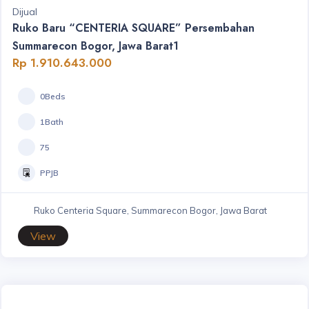
Dijual
Ruko Baru “CENTERIA SQUARE” Persembahan
Summarecon Bogor, Jawa Barat1
Rp 1.910.643.000
0Beds
1Bath
75
PPJB
Ruko Centeria Square, Summarecon Bogor, Jawa Barat
View