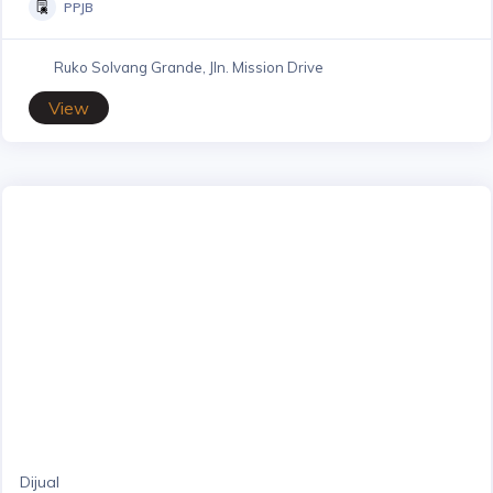
PPJB
Ruko Solvang Grande, Jln. Mission Drive
View
Dijual