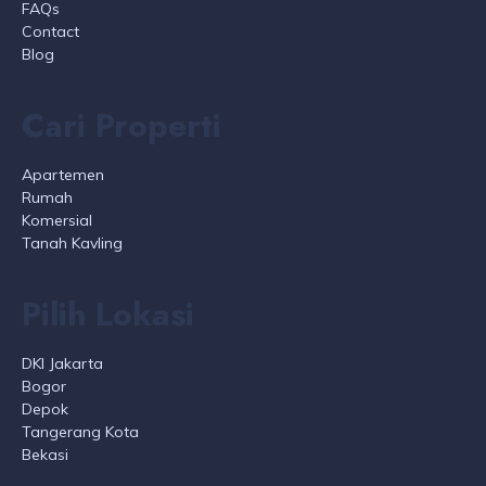
FAQs
Contact
Blog
Cari Properti
Apartemen
Rumah
Komersial
Tanah Kavling
Pilih Lokasi
DKI Jakarta
Bogor
Depok
Tangerang Kota
Bekasi