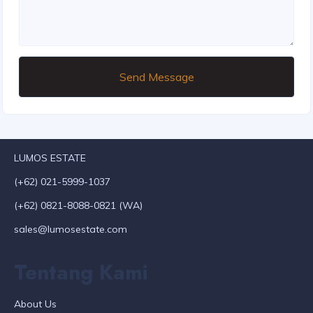
Send Message
LUMOS ESTATE
(+62) 021-5999-1037
(+62) 0821-8088-0821 (WA)
sales@lumosestate.com
Tentang Kami
About Us