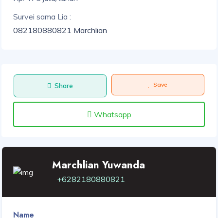
Survei sama Lia :
082180880821 Marchlian
Save
Share
Whatsapp
Marchlian Yuwanda
+6282180880821
Name