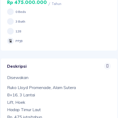
Rp 475.000.000
/ Tahun
0 Beds
3 Bath
128
PPJB
Deskripsi
Disewakan
Ruko Lloyd Promenade, Alam Sutera
8×16, 3 Lantai
Lift, Hoek
Hadap Timur Laut
Rp. 475 juta/tahun