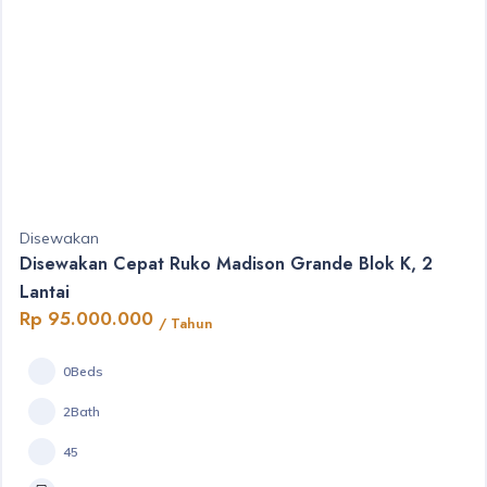
Disewakan
Disewakan Cepat Ruko Madison Grande Blok K, 2
Lantai
Rp 95.000.000
/ Tahun
0Beds
2Bath
45