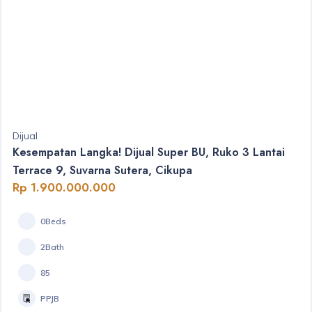
Dijual
Kesempatan Langka! Dijual Super BU, Ruko 3 Lantai
Terrace 9, Suvarna Sutera, Cikupa
Rp 1.900.000.000
0Beds
2Bath
85
PPJB