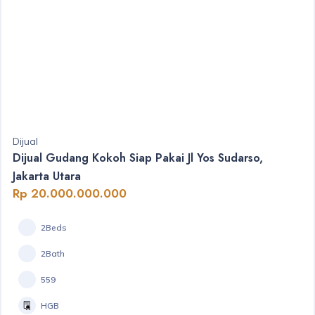
Dijual
Dijual Gudang Kokoh Siap Pakai Jl Yos Sudarso,
Jakarta Utara
Rp 20.000.000.000
2Beds
2Bath
559
HGB