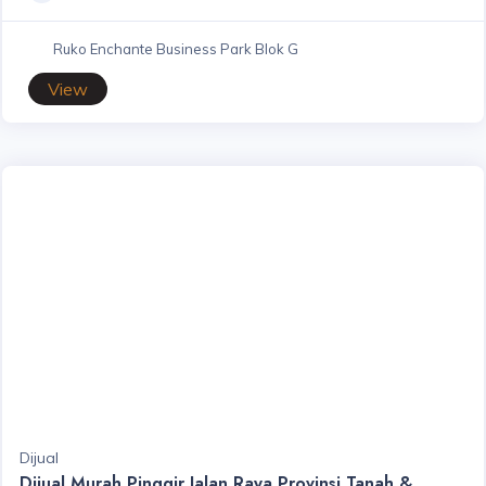
Ruko Enchante Business Park Blok G
View
Dijual
Dijual Murah Pinggir Jalan Raya Provinsi Tanah &