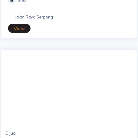
SHM
Jalan Raya Serpong
View
Dijual