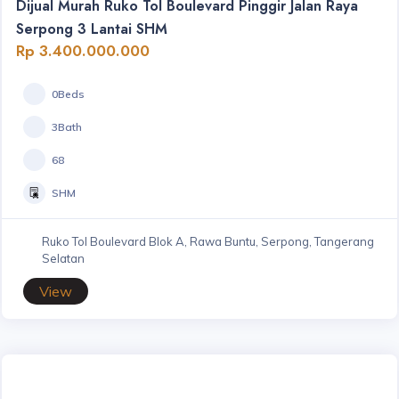
Dijual Murah Ruko Tol Boulevard Pinggir Jalan Raya
Serpong 3 Lantai SHM
Rp 3.400.000.000
0Beds
3Bath
68
SHM
Ruko Tol Boulevard Blok A, Rawa Buntu, Serpong, Tangerang
Selatan
View