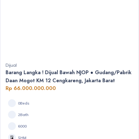
Dijual
Barang Langka ! Dijual Bawah NJOP ● Gudang/Pabrik
Daan Mogot KM 12 Cengkareng, Jakarta Barat
Rp 66.000.000.000
0Beds
2Bath
6000
SHM