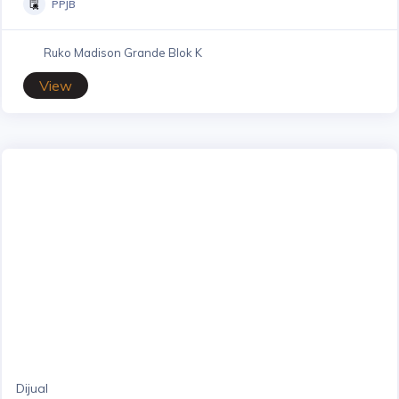
PPJB
Ruko Madison Grande Blok K
View
Dijual