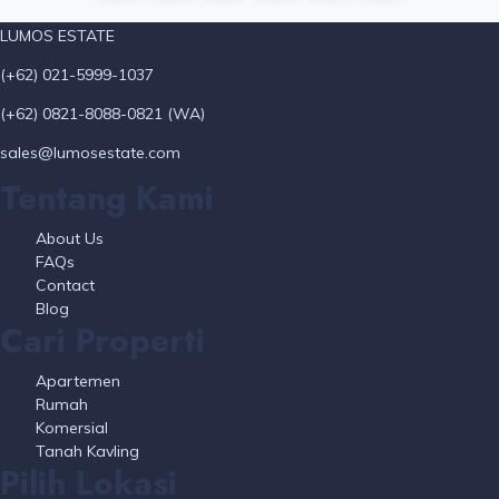
LUMOS ESTATE
(+62) 021-5999-1037
(+62) 0821-8088-0821 (WA)
sales@lumosestate.com
Tentang Kami
About Us
FAQs
Contact
Blog
Cari Properti
Apartemen
Rumah
Komersial
Tanah Kavling
Pilih Lokasi