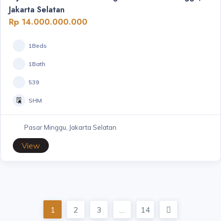
Jakarta Selatan
Rp 14.000.000.000
1Beds
1Bath
539
SHM
Pasar Minggu, Jakarta Selatan
View
1
2
3
…
14