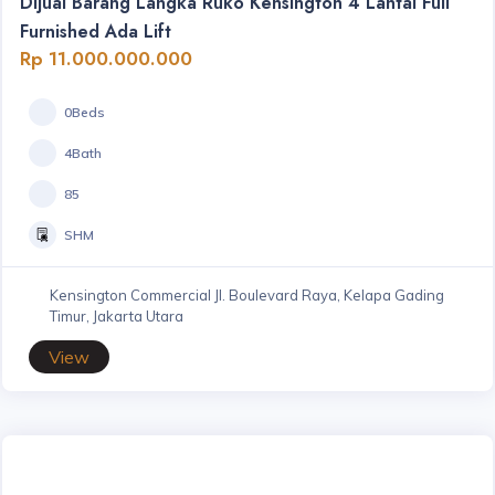
Dijual Barang Langka Ruko Kensington 4 Lantai Full
Furnished Ada Lift
Rp 11.000.000.000
0Beds
4Bath
85
SHM
Kensington Commercial Jl. Boulevard Raya, Kelapa Gading
Timur, Jakarta Utara
View