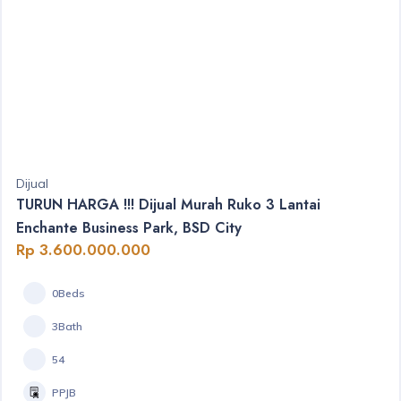
Dijual
TURUN HARGA !!! Dijual Murah Ruko 3 Lantai
Enchante Business Park, BSD City
Rp 3.600.000.000
0Beds
3Bath
54
PPJB