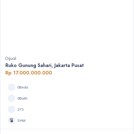
Dijual
Ruko Gunung Sahari, Jakarta Pusat
Rp 17.000.000.000
0Beds
0Bath
273
SHM