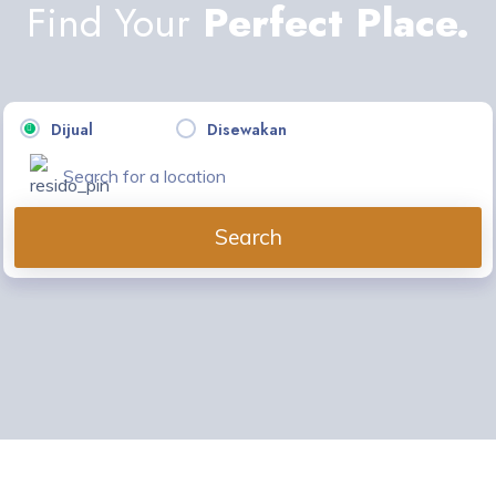
Find Your
Perfect Place.
Dijual
Disewakan