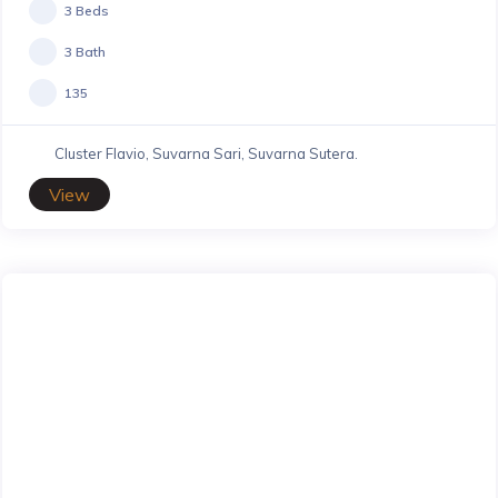
3 Beds
3 Bath
135
Cluster Flavio, Suvarna Sari, Suvarna Sutera.
View