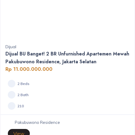
Dijual
Dijual BU Banget! 2 BR Unfurnished Apartemen Mewah
Pakubuwono Residence, Jakarta Selatan
Rp 11.000.000.000
2 Beds
2 Bath
210
Pakubuwono Residence
View