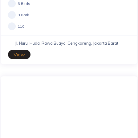
3 Beds
3 Bath
110
Jl. Nurul Huda, Rawa Buaya, Cengkareng, Jakarta Barat
View