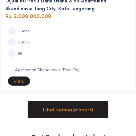
Dijual BU Perlu Dana Usaha 3 BR Apartemen
Skandinavia Tang City, Kota Tangerang
Rp 2.000.000.000
3 Beds
2 Bath
89
Apartemen Skandinavia, Tang City.
View
Lihat semua properti