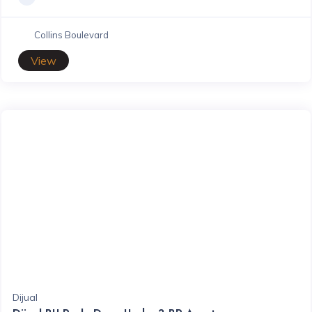
Collins Boulevard
View
Dijual