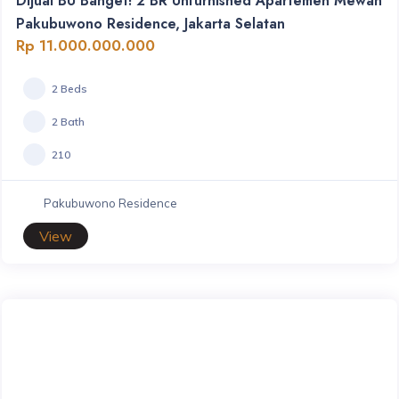
Dijual BU Banget! 2 BR Unfurnished Apartemen Mewah
Pakubuwono Residence, Jakarta Selatan
Rp 11.000.000.000
2 Beds
2 Bath
210
Pakubuwono Residence
View