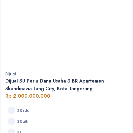
Dijual
Dijual BU Perlu Dana Usaha 3 BR Apartemen
Skandinavia Tang City, Kota Tangerang
Rp 2.000.000.000
3 Beds
2 Bath
89