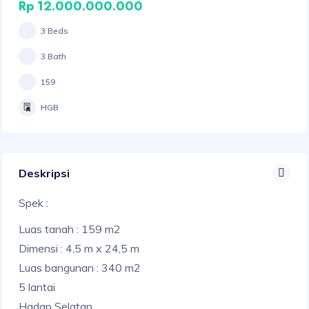
Rp 12.000.000.000
3 Beds
3 Bath
159
HGB
Deskripsi
Spek :
Luas tanah : 159 m2
Dimensi : 4,5 m x 24,5 m
Luas bangunan : 340 m2
5 lantai
Hadap Selatan