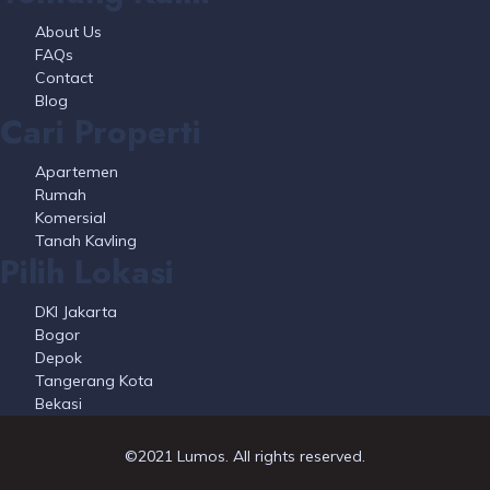
About Us
FAQs
Contact
Blog
Cari Properti
Apartemen
Rumah
Komersial
Tanah Kavling
Pilih Lokasi
DKI Jakarta
Bogor
Depok
Tangerang Kota
Bekasi
©2021 Lumos. All rights reserved.