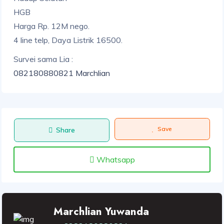
HGB
Harga Rp. 12M nego.
4 line telp, Daya Listrik 16500.
Survei sama Lia :
082180880821 Marchlian
Save
Share
Whatsapp
Marchlian Yuwanda