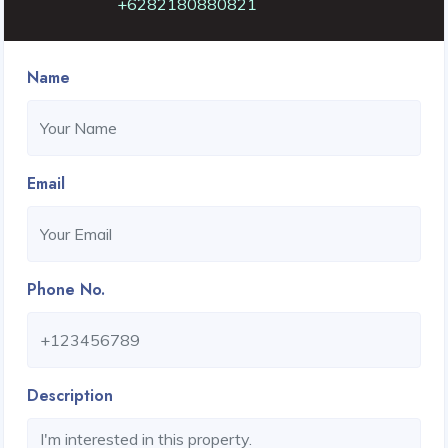
+6282180880821
Name
Email
Phone No.
Description