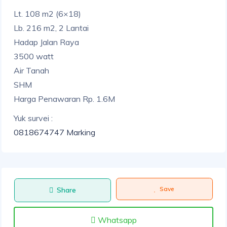
Lt. 108 m2 (6×18)
Lb. 216 m2, 2 Lantai
Hadap Jalan Raya
3500 watt
Air Tanah
SHM
Harga Penawaran Rp. 1.6M
Yuk survei :
0818674747 Marking
Save
Share
Whatsapp