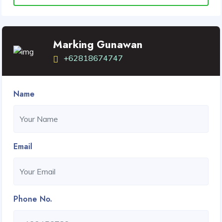
Marking Gunawan
+62818674747
Name
Email
Phone No.