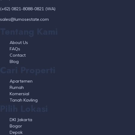
(+62) 0821-8088-0821 (WA)
sales@lumosestate.com
Tentang Kami
About Us
FAQs
Contact
Blog
Cari Properti
Apartemen
Rumah
Komersial
Tanah Kavling
Pilih Lokasi
DKI Jakarta
Bogor
Depok