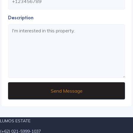
Description
Send Message
LUMOS ESTATE
(+62) 021-5999-1037