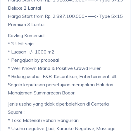
Deluxe 2 Lantai
Harga Start from Rp. 2.897.100.000,- —-> Type 5×15
Premium 3 Lantai
Kavling Komersial :
* 3 Unit saja
* Luasan +/- 1000 m2
* Pengajuan by proposal
* Well Known Brand & Positive Crowd Puller
* Bidang usaha : F&B, Kecantikan, Entertainment, dll.
Segala keputusan persetujuan merupakan Hak dari
Manajemen Summarecon Bogor.
Jenis usaha yang tidak diperbolehkan di Centeria
Square :
* Toko Material /Bahan Bangunan
* Usaha negative (Judi, Karaoke Negative, Massage