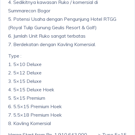
4. Sedikitnya kawasan Ruko / komersial di
Summarecon Bogor
5. Potensi Usaha dengan Pengunjung Hotel RTGG
(Royal Tulip Gunung Geulis Resort & Golf)
6. Jumlah Unit Ruko sangat terbatas
7. Berdekatan dengan Kavling Komersial.
Type :
1. 5×10 Deluxe
2. 5×12 Deluxe
3. 5×15 Deluxe
4. 5×15 Deluxe Hoek
5. 5×15 Premium
6. 5.5×15 Premium Hoek
7. 5.5×18 Premium Hoek
8. Kavling Komersial
Harga Start from Rp. 1.910.643.000,- —-> Type 5×15