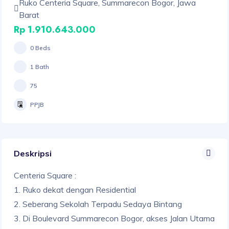
Ruko Centeria Square, Summarecon Bogor, Jawa
Barat
Rp 1.910.643.000
0 Beds
1 Bath
75
PPJB
Deskripsi
Centeria Square :
1. Ruko dekat dengan Residential
2. Seberang Sekolah Terpadu Sedaya Bintang
3. Di Boulevard Summarecon Bogor, akses Jalan Utama