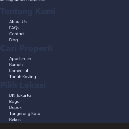
Tentang Kami
About Us
FAQs
Contact
Blog
Cari Properti
Apartemen
Rumah
Komersial
Tanah Kavling
Pilih Lokasi
DKI Jakarta
Bogor
Depok
Tangerang Kota
Bekasi