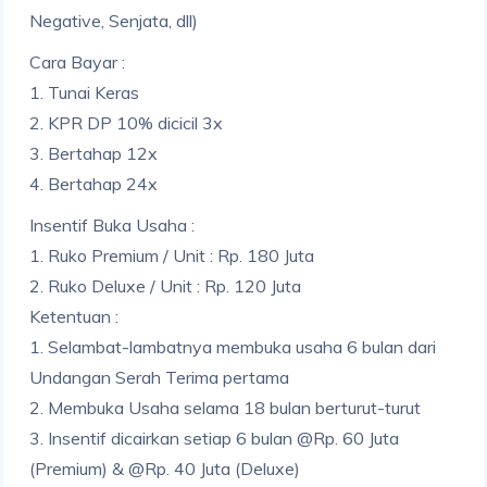
Negative, Senjata, dll)
Cara Bayar :
1. Tunai Keras
2. KPR DP 10% dicicil 3x
3. Bertahap 12x
4. Bertahap 24x
Insentif Buka Usaha :
1. Ruko Premium / Unit : Rp. 180 Juta
2. Ruko Deluxe / Unit : Rp. 120 Juta
Ketentuan :
1. Selambat-lambatnya membuka usaha 6 bulan dari
Undangan Serah Terima pertama
2. Membuka Usaha selama 18 bulan berturut-turut
3. Insentif dicairkan setiap 6 bulan @Rp. 60 Juta
(Premium) & @Rp. 40 Juta (Deluxe)