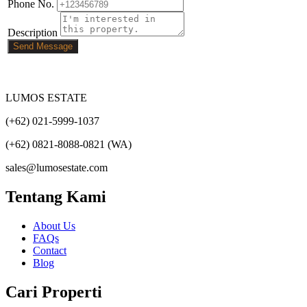
Phone No.
Description
Send Message
LUMOS ESTATE
(+62) 021-5999-1037
(+62) 0821-8088-0821 (WA)
sales@lumosestate.com
Tentang Kami
About Us
FAQs
Contact
Blog
Cari Properti