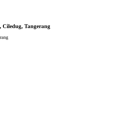
a, Ciledug, Tangerang
erang