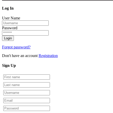
Log
In
User Name
Password
Forgot password?
Don't have an account
Registration
Sign
Up