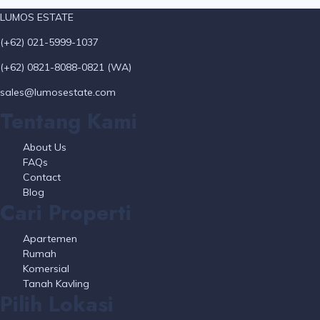
LUMOS ESTATE
(+62) 021-5999-1037
(+62) 0821-8088-0821 (WA)
sales@lumosestate.com
Tentang Kami
About Us
FAQs
Contact
Blog
Cari Properti
Apartemen
Rumah
Komersial
Tanah Kavling
Pilih Lokasi