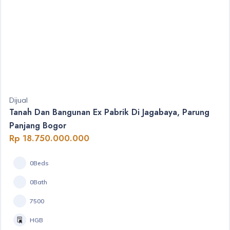
Dijual
Tanah Dan Bangunan Ex Pabrik Di Jagabaya, Parung
Panjang Bogor
Rp 18.750.000.000
0Beds
0Bath
7500
HGB