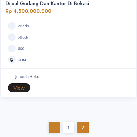
Dijual Gudang Dan Kantor Di Bekasi
Rp 4.500.000.000
2Beds
5Bath
600
SHM
Jatiasih Bekasi
View
1
2