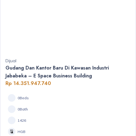
Dijual
Gudang Dan Kantor Baru Di Kawasan Industri
Jababeka – E Space Business Building
Rp 14.351.947.740
0Beds
0Bath
1426
HGB