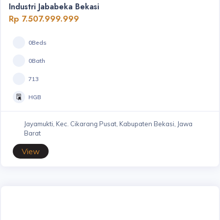
Industri Jababeka Bekasi
Rp 7.507.999.999
0Beds
0Bath
713
HGB
Jayamukti, Kec. Cikarang Pusat, Kabupaten Bekasi, Jawa
Barat
View