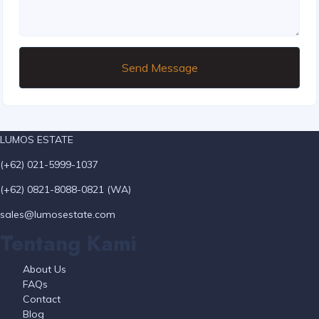
Send Message
LUMOS ESTATE
(+62) 021-5999-1037
(+62) 0821-8088-0821 (WA)
sales@lumosestate.com
Tentang Kami
About Us
FAQs
Contact
Blog