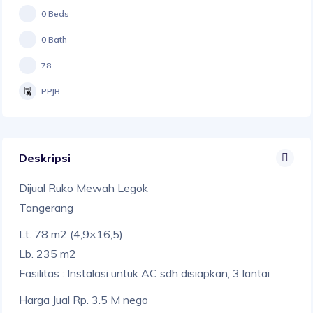
0 Beds
0 Bath
78
PPJB
Deskripsi
Dijual Ruko Mewah Legok
Tangerang
Lt. 78 m2 (4,9×16,5)
Lb. 235 m2
Fasilitas : Instalasi untuk AC sdh disiapkan, 3 lantai
Harga Jual Rp. 3.5 M nego