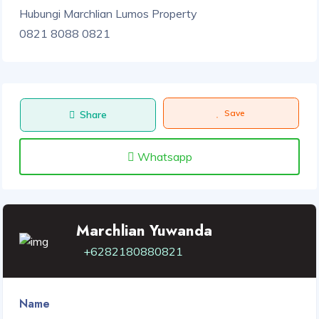
Hubungi Marchlian Lumos Property
0821 8088 0821
Save
Share
Whatsapp
Marchlian Yuwanda
+6282180880821
Name