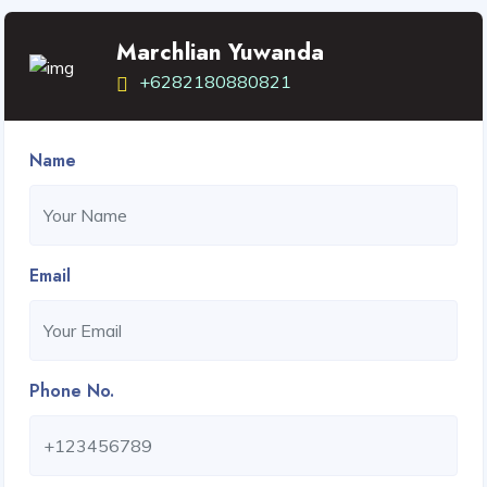
Marchlian Yuwanda
+6282180880821
Name
Email
Phone No.