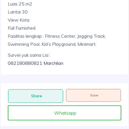
Luas 25 m2
Lantai 30
View Kota
Full Furnished
Fasilitas lengkap : Fitness Center, Jogging Track,
Swimming Pool, Kid’s Playground, Minimart.
Survei yuk sama Lia :
082180880821 Marchlian
Save
Share
Whatsapp