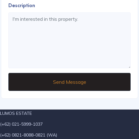
Description
Send Message
LUMOS ESTATE
(+62) 021-5999-1037
(+62) 0821-8088-0821 (WA)