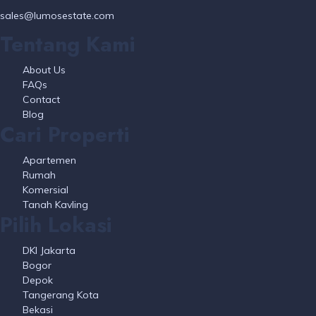
sales@lumosestate.com
Tentang Kami
About Us
FAQs
Contact
Blog
Cari Properti
Apartemen
Rumah
Komersial
Tanah Kavling
Pilih Lokasi
DKI Jakarta
Bogor
Depok
Tangerang Kota
Bekasi