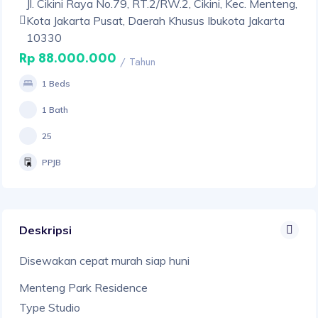
Jl. Cikini Raya No.79, RT.2/RW.2, Cikini, Kec. Menteng,
Kota Jakarta Pusat, Daerah Khusus Ibukota Jakarta
10330
Rp 88.000.000
/ Tahun
1 Beds
1 Bath
25
PPJB
Deskripsi
Disewakan cepat murah siap huni
Menteng Park Residence
Type Studio