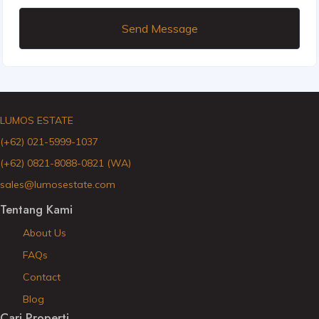
Send Message
LUMOS ESTATE
(+62) 021-5999-1037
(+62) 0821-8088-0821 (WA)
sales@lumosestate.com
Tentang Kami
About Us
FAQs
Contact
Blog
Cari Properti