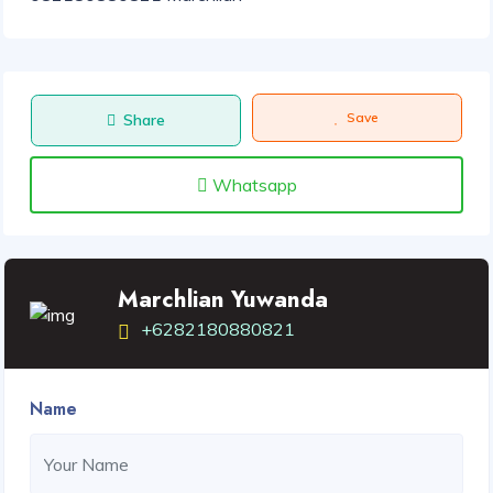
Save
Share
Whatsapp
Marchlian Yuwanda
+6282180880821
Name