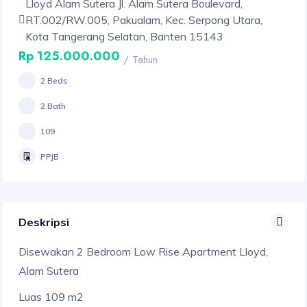
Lloyd Alam Sutera Jl. Alam Sutera Boulevard,
RT.002/RW.005, Pakualam, Kec. Serpong Utara,
Kota Tangerang Selatan, Banten 15143
Rp 125.000.000
/ Tahun
2 Beds
2 Bath
109
PPJB
Deskripsi
Disewakan 2 Bedroom Low Rise Apartment Lloyd,
Alam Sutera
Luas 109 m2