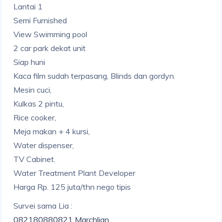
Lantai 1
Semi Furnished
View Swimming pool
2 car park dekat unit
Siap huni
Kaca film sudah terpasang, Blinds dan gordyn.
Mesin cuci,
Kulkas 2 pintu,
Rice cooker,
Meja makan + 4 kursi,
Water dispenser,
TV Cabinet.
Water Treatment Plant Developer
Harga Rp. 125 juta/thn nego tipis
Survei sama Lia :
082180880821 Marchlian