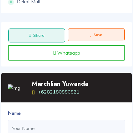
Dekat Mall
Save
Share
Whatsapp
Marchlian Yuwanda
+6282180880821
Name