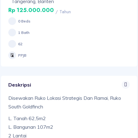
Tangerang, Banten
Rp 125.000.000
/ Tahun
0 Beds
1 Bath
62
PPJB
Deskripsi
Disewakan Ruko Lokasi Strategis Dan Ramai, Ruko
South Goldfinch
L. Tanah 62,5m2
L. Bangunan 107m2
2 Lantai