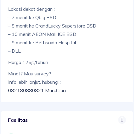
Lokasi dekat dengan :
– 7 menit ke Qbig BSD
– 8 menit ke GrandLucky Superstore BSD
– 10 menit AEON Mall, ICE BSD
– 9 menit ke Bethsaida Hospital
– DLL
Harga 125jt/tahun
Minat? Mau survey?
Info lebih lanjut, hubungi :
082180880821 Marchlian
Fasilitas