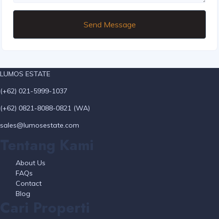
Send Message
LUMOS ESTATE
(+62) 021-5999-1037
(+62) 0821-8088-0821 (WA)
sales@lumosestate.com
Tentang Kami
About Us
FAQs
Contact
Blog
Cari Properti