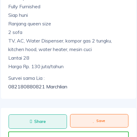
Fully Furnished
Siap huni
Ranjang queen size
2 sofa
TV, AC, Water Dispenser, kompor gas 2 tungku,
kitchen hood, water heater, mesin cuci
Lantai 28
Harga Rp. 130 juta/tahun
Survei sama Lia :
082180880821 Marchlian
Save
Share