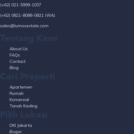
(+62) 021-5999-1037
(+62) 0821-8088-0821 (WA)
sales@lumosestate.com
Tentang Kami
About Us
FAQs
Contact
Blog
Cari Properti
Apartemen
Rumah
Komersial
Tanah Kavling
Pilih Lokasi
DKI Jakarta
Bogor