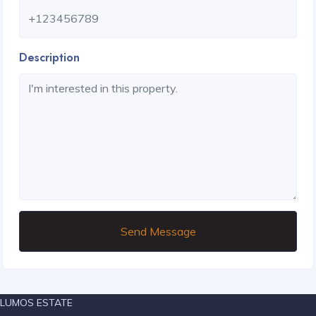
Description
Send Message
LUMOS ESTATE