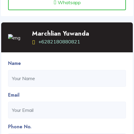
Whatsapp
Marchlian Yuwanda
+6282180880821
Name
Email
Phone No.