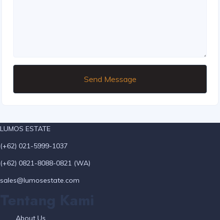
Send Message
LUMOS ESTATE
(+62) 021-5999-1037
(+62) 0821-8088-0821 (WA)
sales@lumosestate.com
Tentang Kami
About Us