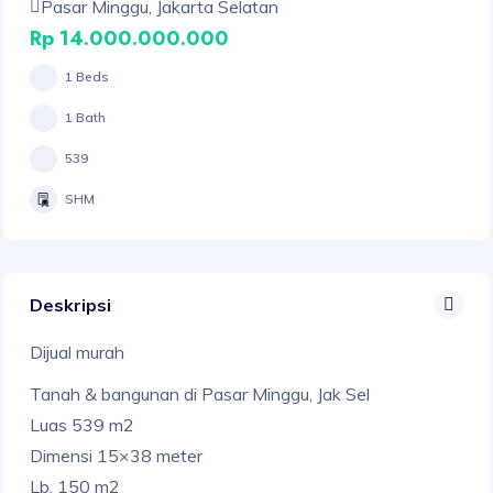
Pasar Minggu, Jakarta Selatan
Rp 14.000.000.000
1 Beds
1 Bath
539
SHM
Deskripsi
Dijual murah
Tanah & bangunan di Pasar Minggu, Jak Sel
Luas 539 m2
Dimensi 15×38 meter
Lb. 150 m2