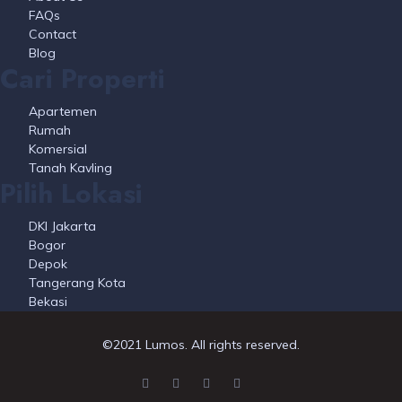
FAQs
Contact
Blog
Cari Properti
Apartemen
Rumah
Komersial
Tanah Kavling
Pilih Lokasi
DKI Jakarta
Bogor
Depok
Tangerang Kota
Bekasi
©2021 Lumos. All rights reserved.