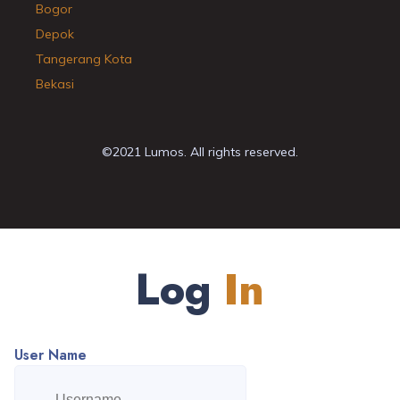
Bogor
Depok
Tangerang Kota
Bekasi
©2021 Lumos. All rights reserved.
Log
In
User Name