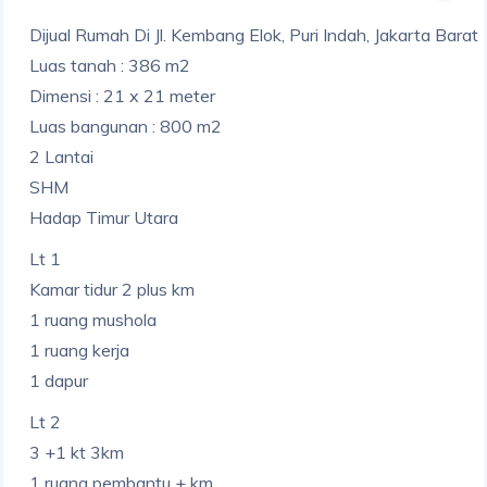
Dijual Rumah Di Jl. Kembang Elok, Puri Indah, Jakarta Barat
Luas tanah : 386 m2
Dimensi : 21 x 21 meter
Luas bangunan : 800 m2
2 Lantai
SHM
Hadap Timur Utara
Lt 1
Kamar tidur 2 plus km
1 ruang mushola
1 ruang kerja
1 dapur
Lt 2
3 +1 kt 3km
1 ruang pembantu + km