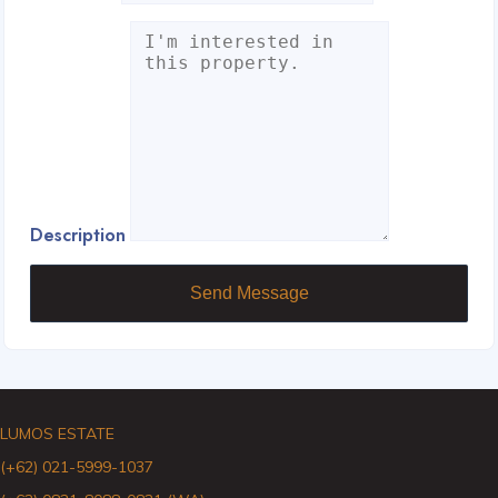
Description
Send Message
LUMOS ESTATE
(+62) 021-5999-1037