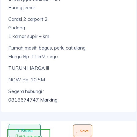
Ruang jemur
Garasi 2 carport 2
Gudang
1 kamar supir + km
Rumah masih bagus, perlu cat ulang.
Harga Rp. 11.5M nego
TURUN HARGA !!!
NOW Rp. 10.5M
Segera hubungi :
0818674747 Marking
Share
Save
Whatsapp