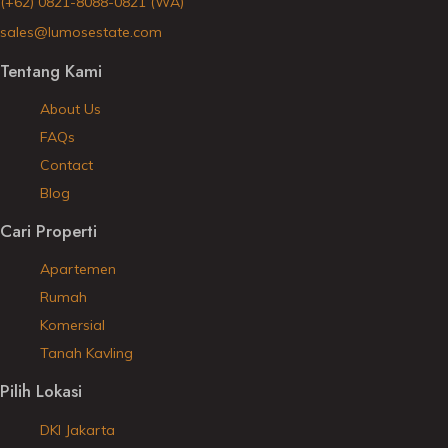
(+62) 0821-8088-0821 (WA)
sales@lumosestate.com
Tentang Kami
About Us
FAQs
Contact
Blog
Cari Properti
Apartemen
Rumah
Komersial
Tanah Kavling
Pilih Lokasi
DKI Jakarta