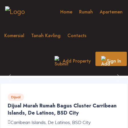
Home
Rumah
Apartemen
Komersial
Tanah Kavling
Contacts
Add Property
Sign In
Previous
Nex
Dijual
Dijual Murah Rumah Bagus Cluster Carribean
Islands, De Latinos, BSD City
Carribean Islands, De Latinos, BSD City