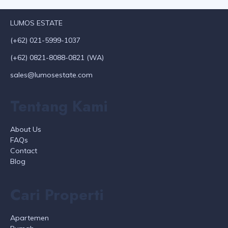
LUMOS ESTATE
(+62) 021-5999-1037
(+62) 0821-8088-0821 (WA)
sales@lumosestate.com
Tentang Kami
About Us
FAQs
Contact
Blog
Cari Properti
Apartemen