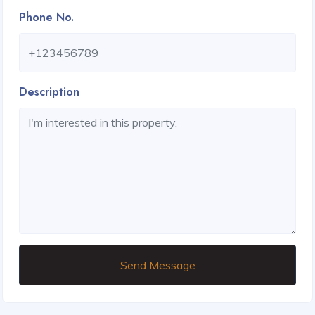
Phone No.
Description
Send Message