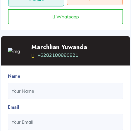
Whatsapp
Marchlian Yuwanda
+6282180880821
Name
Email