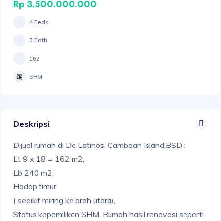
Rp 3.500.000.000
4 Beds
3 Bath
162
SHM
Deskripsi
Dijual rumah di De Latinos, Carribean Island,BSD :
Lt 9 x 18 = 162 m2,
Lb 240 m2,
Hadap timur
( sedikit miring ke arah utara),
Status kepemilikan SHM. Rumah hasil renovasi seperti