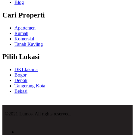
Blog
Cari Properti
Apartemen
Rumah
Komersial
Tanah Kavling
Pilih Lokasi
DKI Jakarta
Bogor
Depok
Tangerang Kota
Bekasi
©2021 Lumos. All rights reserved.