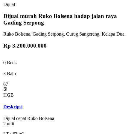
Dijual
Dijual murah Ruko Bolsena hadap jalan raya
Gading Serpong
Ruko Bolsena, Gading Serpong, Curug Sangereng, Kelapa Dua.
Rp 3.200.000.000
0 Beds
3 Bath
67
HGB
Deskripsi
Dijual cepat Ruko Bolsena
2 unit
LT : 67 m2