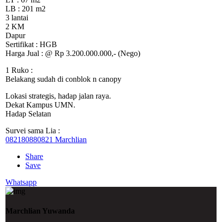
LB : 201 m2
3 lantai
2 KM
Dapur
Sertifikat : HGB
Harga Jual : @ Rp 3.200.000.000,- (Nego)
1 Ruko :
Belakang sudah di conblok n canopy
Lokasi strategis, hadap jalan raya.
Dekat Kampus UMN.
Hadap Selatan
Survei sama Lia :
082180880821 Marchlian
Share
Save
Whatsapp
Marchlian Yuwanda