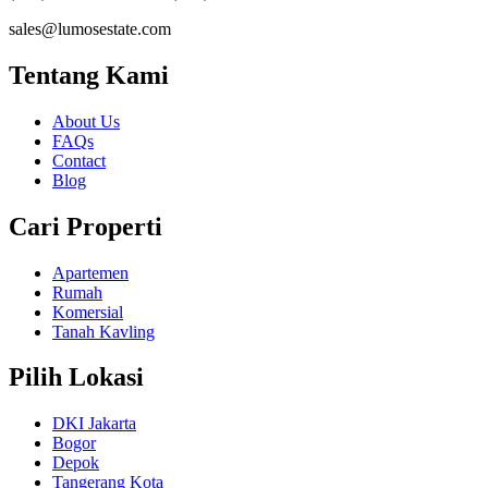
sales@lumosestate.com
Tentang Kami
About Us
FAQs
Contact
Blog
Cari Properti
Apartemen
Rumah
Komersial
Tanah Kavling
Pilih Lokasi
DKI Jakarta
Bogor
Depok
Tangerang Kota