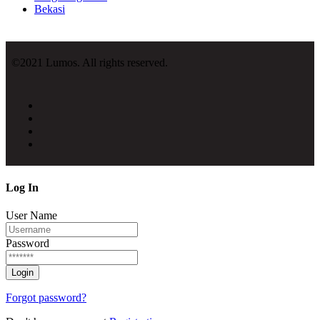
Bekasi
©2021 Lumos. All rights reserved.
Log
In
User Name
Password
Forgot password?