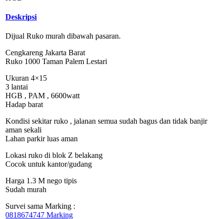
Deskripsi
Dijual Ruko murah dibawah pasaran.
Cengkareng Jakarta Barat
Ruko 1000 Taman Palem Lestari
Ukuran 4×15
3 lantai
HGB , PAM , 6600watt
Hadap barat
Kondisi sekitar ruko , jalanan semua sudah bagus dan tidak banjir
aman sekali
Lahan parkir luas aman
Lokasi ruko di blok Z belakang
Cocok untuk kantor/gudang
Harga 1.3 M nego tipis
Sudah murah
Survei sama Marking :
0818674747 Marking