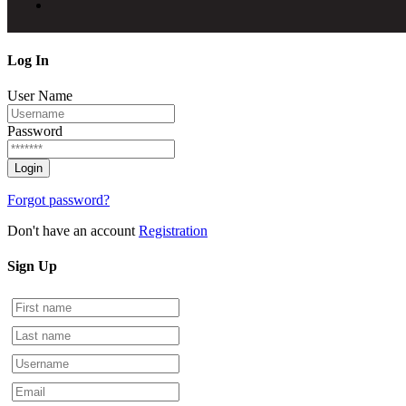
Log
In
User Name
Password
Forgot password?
Don't have an account
Registration
Sign
Up