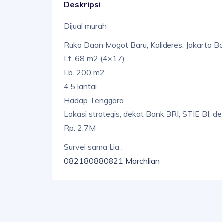
Deskripsi
Dijual murah
Ruko Daan Mogot Baru, Kalideres, Jakarta B
Lt. 68 m2 (4×17)
Lb. 200 m2
4.5 lantai
Hadap Tenggara
Lokasi strategis, dekat Bank BRI, STIE BI, 
Rp. 2.7M
Survei sama Lia :
082180880821 Marchlian