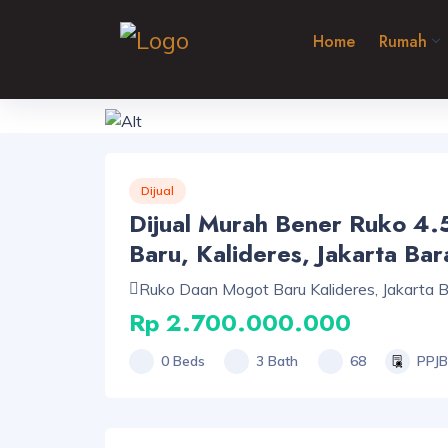
Home
Rumah
Dijual
Dijual Murah Bener Ruko 4.
Baru, Kalideres, Jakarta Bar
Ruko Daan Mogot Baru Kalideres, Jakarta 
Rp 2.700.000.000
0 Beds
3 Bath
68
PPJB