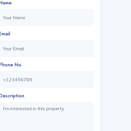
Name
Email
Phone No.
Description