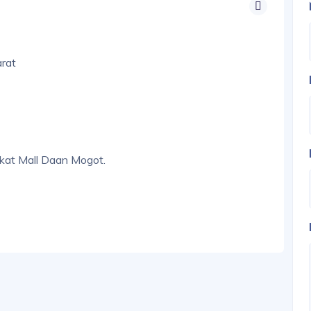
arat
dekat Mall Daan Mogot.