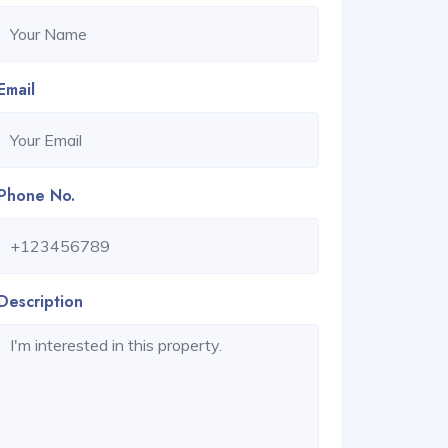
Email
Phone No.
Description