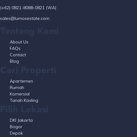
(+62) 0821-8088-0821 (WA)
sales@lumosestate.com
Tentang Kami
About Us
FAQs
Contact
Blog
Cari Properti
Apartemen
Rumah
Komersial
Tanah Kavling
Pilih Lokasi
DKI Jakarta
Bogor
Depok