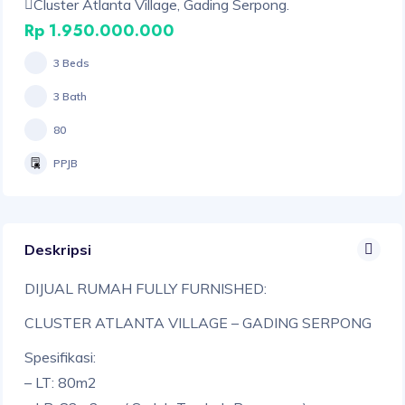
Cluster Atlanta Village, Gading Serpong.
Rp 1.950.000.000
3 Beds
3 Bath
80
PPJB
Deskripsi
DIJUAL RUMAH FULLY FURNISHED:
CLUSTER ATLANTA VILLAGE – GADING SERPONG
Spesifikasi:
– LT: 80m2