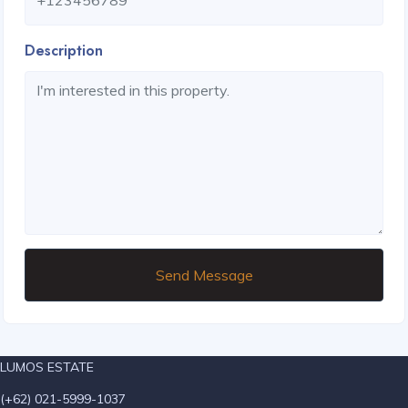
Description
Send Message
LUMOS ESTATE
(+62) 021-5999-1037