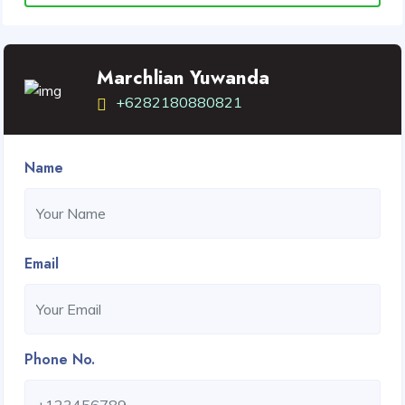
Marchlian Yuwanda
+6282180880821
Name
Email
Phone No.