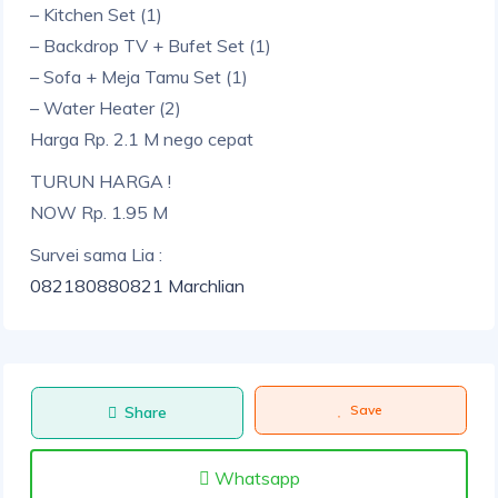
– Kitchen Set (1)
– Backdrop TV + Bufet Set (1)
– Sofa + Meja Tamu Set (1)
– Water Heater (2)
Harga Rp. 2.1 M nego cepat
TURUN HARGA !
NOW Rp. 1.95 M
Survei sama Lia :
082180880821 Marchlian
Save
Share
Whatsapp