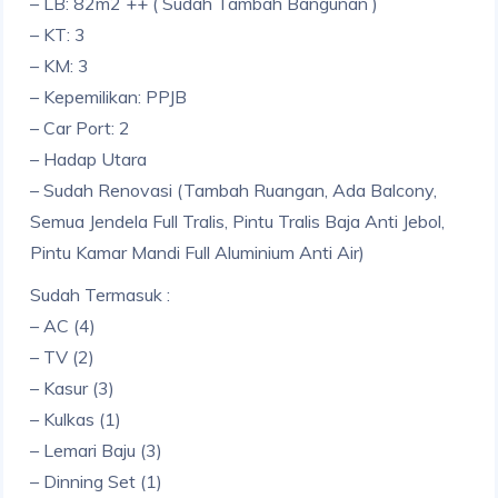
– LB: 82m2 ++ ( Sudah Tambah Bangunan )
– KT: 3
– KM: 3
– Kepemilikan: PPJB
– Car Port: 2
– Hadap Utara
– Sudah Renovasi (Tambah Ruangan, Ada Balcony,
Semua Jendela Full Tralis, Pintu Tralis Baja Anti Jebol,
Pintu Kamar Mandi Full Aluminium Anti Air)
Sudah Termasuk :
– AC (4)
– TV (2)
– Kasur (3)
– Kulkas (1)
– Lemari Baju (3)
– Dinning Set (1)