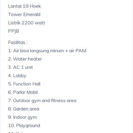
Lantai 19 Hoek
Tower Emerald
Listrik 2200 watt
PPJB
Fasilitas :
1. Air bisa langsung minum + air PAM
2. Water heater
3. AC 1 unit
4. Lobby
5. Function Hall
6. Parkir Mobil
7. Outdoor gym and fitness area
8. Garden area
9. Indoor gym
10. Playground