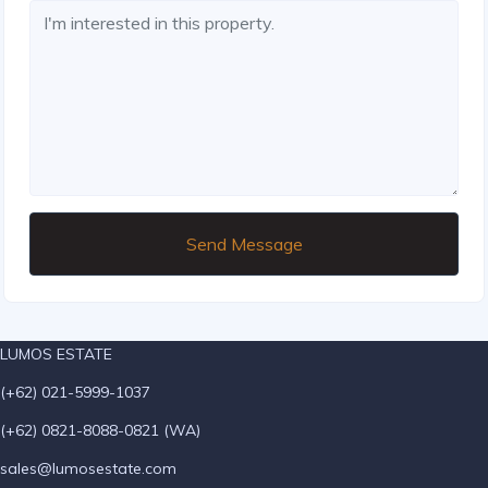
Send Message
LUMOS ESTATE
(+62) 021-5999-1037
(+62) 0821-8088-0821 (WA)
sales@lumosestate.com