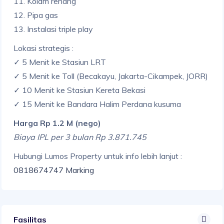
11. Kolam renang
12. Pipa gas
13. Instalasi triple play
Lokasi strategis :
✓ 5 Menit ke Stasiun LRT
✓ 5 Menit ke Toll (Becakayu, Jakarta-Cikampek, JORR)
✓ 10 Menit ke Stasiun Kereta Bekasi
✓ 15 Menit ke Bandara Halim Perdana kusuma
Harga Rp 1.2 M (nego)
Biaya IPL per 3 bulan Rp 3.871.745
Hubungi Lumos Property untuk info lebih lanjut :
0818674747 Marking
Fasilitas