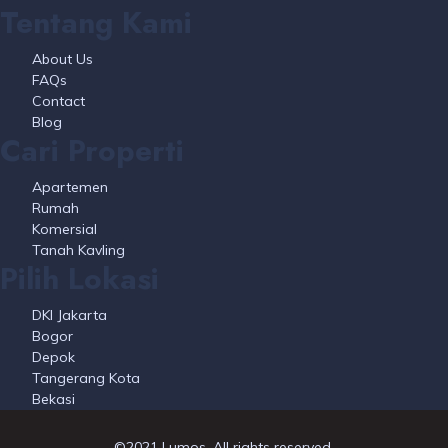
Tentang Kami
About Us
FAQs
Contact
Blog
Cari Properti
Apartemen
Rumah
Komersial
Tanah Kavling
Pilih Lokasi
DKI Jakarta
Bogor
Depok
Tangerang Kota
Bekasi
©2021 Lumos. All rights reserved.